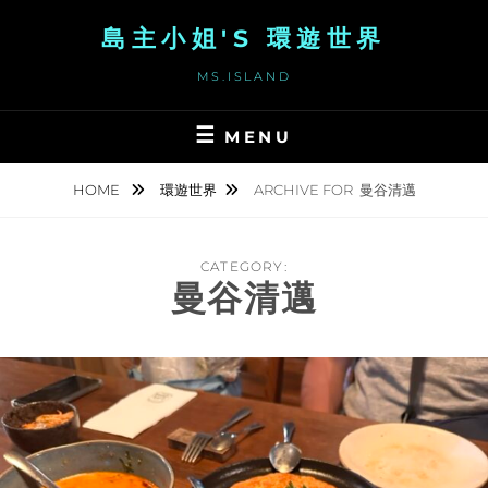
Skip
島主小姐'S 環遊世界
to
content
MS.ISLAND
MENU
HOME
環遊世界
ARCHIVE FOR
曼谷清邁
CATEGORY:
曼谷清邁