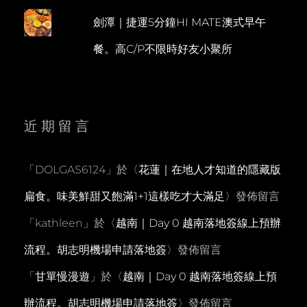
劍潭｜捷運5分鐘HI MATE澳式早午
餐。高C/P不限時好友小聚所
近期留言
「
DOLGAS6124
」於〈
花蓮｜在地人才知道的隱藏版
扁食。味美鮮甜又飽滿1+1這樣吃才大滿足
〉發佈留言
「
kathleen
」於〈
越南｜Day 0 越南落地簽線上預辦
流程。胡志明機場申請落地簽
〉發佈留言
「
甘單慢漫遊
」於〈
越南｜Day 0 越南落地簽線上預
辦流程。胡志明機場申請落地簽
〉發佈留言