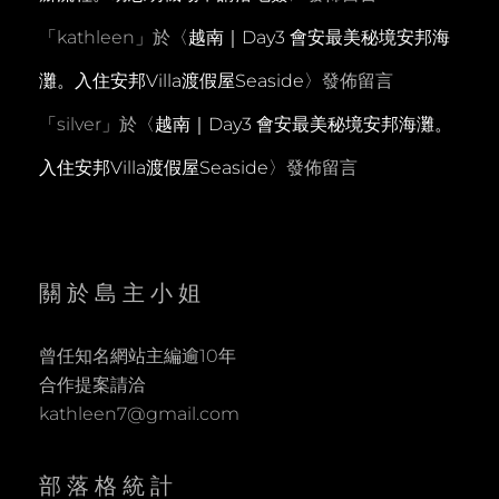
「
kathleen
」於〈
越南｜Day3 會安最美秘境安邦海
灘。入住安邦Villa渡假屋Seaside
〉發佈留言
「
silver
」於〈
越南｜Day3 會安最美秘境安邦海灘。
入住安邦Villa渡假屋Seaside
〉發佈留言
關於島主小姐
曾任知名網站主編逾10年
合作提案請洽
kathleen7@gmail.com
部落格統計