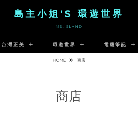
島主小姐'S 環遊世界
MS.ISLAND
台灣正美
環遊世界
電癮筆記
HOME
商店
商店