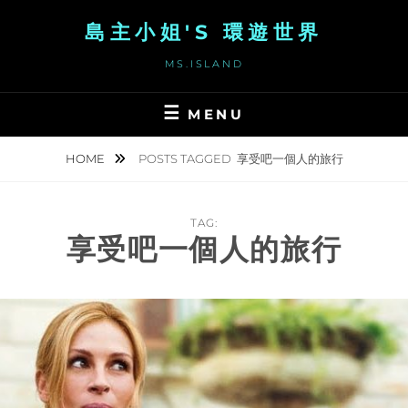
Skip
島主小姐'S 環遊世界
to
content
MS.ISLAND
MENU
HOME
POSTS TAGGED
享受吧一個人的旅行
TAG:
享受吧一個人的旅行