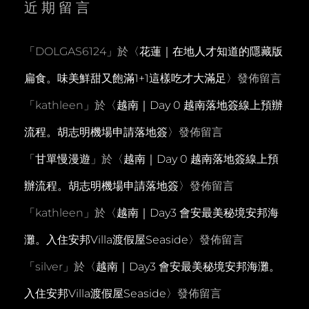
近期留言
「
DOLGAS6124
」於〈
花蓮｜在地人才知道的隱藏版
扁食。味美鮮甜又飽滿1+1這樣吃才大滿足
〉發佈留言
「
kathleen
」於〈
越南｜Day 0 越南落地簽線上預辦
流程。胡志明機場申請落地簽
〉發佈留言
「
甘單慢漫遊
」於〈
越南｜Day 0 越南落地簽線上預
辦流程。胡志明機場申請落地簽
〉發佈留言
「
kathleen
」於〈
越南｜Day3 會安最美秘境安邦海
灘。入住安邦Villa渡假屋Seaside
〉發佈留言
「
silver
」於〈
越南｜Day3 會安最美秘境安邦海灘。
入住安邦Villa渡假屋Seaside
〉發佈留言