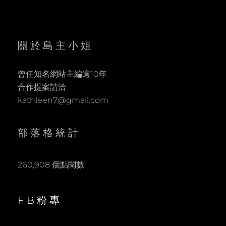
關於島主小姐
曾任知名網站主編逾10年
合作提案請洽
kathleen7@gmail.com
部落格統計
260,908 個點閱數
FB粉專