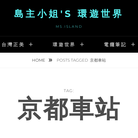
島主小姐'S 環遊世界
MS.ISLAND
台灣正美
環遊世界
電癮筆記
HOME
POSTS TAGGED
京都車站
TAG:
京都車站