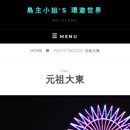
Skip
島主小姐'S 環遊世界
to
content
MS.ISLAND
MENU
HOME
POSTS TAGGED
元祖大東
TAG:
元祖大東