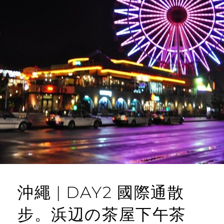
沖繩 | DAY2 國際通散
步。浜辺の茶屋下午茶