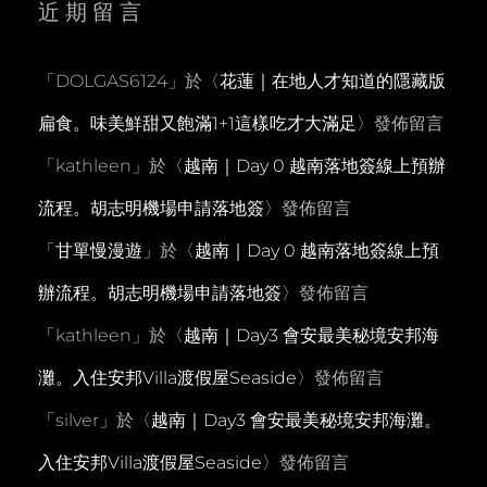
近期留言
「
DOLGAS6124
」於〈
花蓮｜在地人才知道的隱藏版
扁食。味美鮮甜又飽滿1+1這樣吃才大滿足
〉發佈留言
「
kathleen
」於〈
越南｜Day 0 越南落地簽線上預辦
流程。胡志明機場申請落地簽
〉發佈留言
「
甘單慢漫遊
」於〈
越南｜Day 0 越南落地簽線上預
辦流程。胡志明機場申請落地簽
〉發佈留言
「
kathleen
」於〈
越南｜Day3 會安最美秘境安邦海
灘。入住安邦Villa渡假屋Seaside
〉發佈留言
「
silver
」於〈
越南｜Day3 會安最美秘境安邦海灘。
入住安邦Villa渡假屋Seaside
〉發佈留言