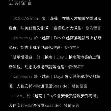
近期留言
「
DOLGAS6124
」於〈
花蓮｜在地人才知道的隱藏版
扁食。味美鮮甜又飽滿1+1這樣吃才大滿足
〉發佈留言
「
kathleen
」於〈
越南｜Day 0 越南落地簽線上預辦
流程。胡志明機場申請落地簽
〉發佈留言
「
甘單慢漫遊
」於〈
越南｜Day 0 越南落地簽線上預
辦流程。胡志明機場申請落地簽
〉發佈留言
「
kathleen
」於〈
越南｜Day3 會安最美秘境安邦海
灘。入住安邦Villa渡假屋Seaside
〉發佈留言
「
silver
」於〈
越南｜Day3 會安最美秘境安邦海灘。
入住安邦Villa渡假屋Seaside
〉發佈留言