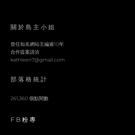
關於島主小姐
曾任知名網站主編逾10年
合作提案請洽
kathleen7@gmail.com
部落格統計
261,360 個點閱數
FB粉專