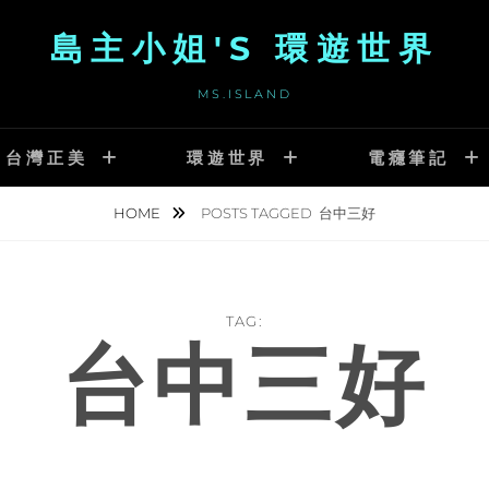
島主小姐'S 環遊世界
MS.ISLAND
台灣正美
環遊世界
電癮筆記
HOME
POSTS TAGGED
台中三好
TAG:
台中三好