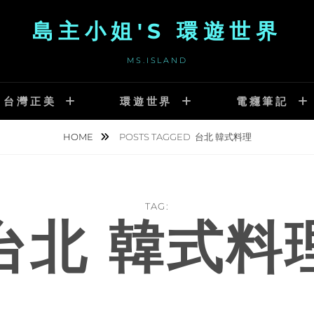
島主小姐'S 環遊世界
MS.ISLAND
台灣正美
環遊世界
電癮筆記
HOME
POSTS TAGGED
台北 韓式料理
TAG:
台北 韓式料