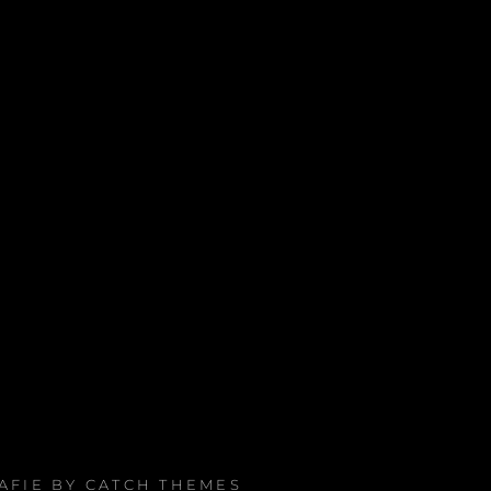
RAFIE BY
CATCH THEMES