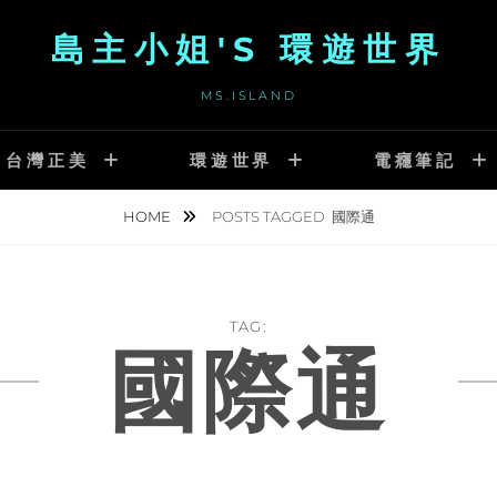
島主小姐'S 環遊世界
MS.ISLAND
台灣正美
環遊世界
電癮筆記
HOME
POSTS TAGGED
國際通
TAG:
國際通