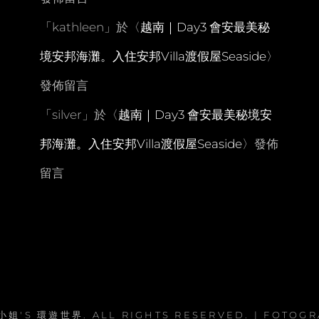
「
kathleen
」於〈
越南｜Day3 會安最美秘
境安邦海灘。入住安邦Villa渡假屋Seaside
〉
發佈留言
「
silver
」於〈
越南｜Day3 會安最美秘境安
邦海灘。入住安邦Villa渡假屋Seaside
〉發佈
留言
小姐'S 環遊世界
. ALL RIGHTS RESERVED. | FOTOG