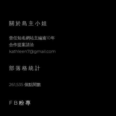
關於島主小姐
曾任知名網站主編逾10年
合作提案請洽
kathleen7@gmail.com
部落格統計
261,535 個點閱數
FB粉專