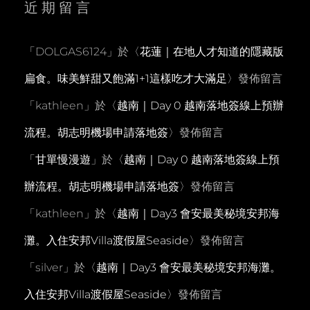
近期留言
「
DOLGAS6124
」於〈
花蓮｜在地人才知道的隱藏版
扁食。味美鮮甜又飽滿1+1這樣吃才大滿足
〉發佈留言
「
kathleen
」於〈
越南｜Day 0 越南落地簽線上預辦
流程。胡志明機場申請落地簽
〉發佈留言
「
甘單慢漫遊
」於〈
越南｜Day 0 越南落地簽線上預
辦流程。胡志明機場申請落地簽
〉發佈留言
「
kathleen
」於〈
越南｜Day3 會安最美秘境安邦海
灘。入住安邦Villa渡假屋Seaside
〉發佈留言
「
silver
」於〈
越南｜Day3 會安最美秘境安邦海灘。
入住安邦Villa渡假屋Seaside
〉發佈留言