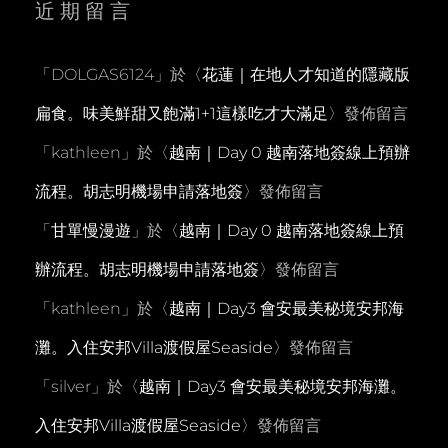
近期留言
「
DOLGAS6124
」於〈
花蓮｜在地人才知道的隱藏版
扁食。味美鮮甜又飽滿1+1這樣吃才大滿足
〉發佈留言
「
kathleen
」於〈
越南｜Day 0 越南落地簽線上預辦
流程。胡志明機場申請落地簽
〉發佈留言
「
甘單慢漫遊
」於〈
越南｜Day 0 越南落地簽線上預
辦流程。胡志明機場申請落地簽
〉發佈留言
「
kathleen
」於〈
越南｜Day3 會安最美秘境安邦海
灘。入住安邦Villa渡假屋Seaside
〉發佈留言
「
silver
」於〈
越南｜Day3 會安最美秘境安邦海灘。
入住安邦Villa渡假屋Seaside
〉發佈留言