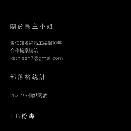
關於島主小姐
曾任知名網站主編逾10年
合作提案請洽
kathleen7@gmail.com
部落格統計
262,235 個點閱數
FB粉專