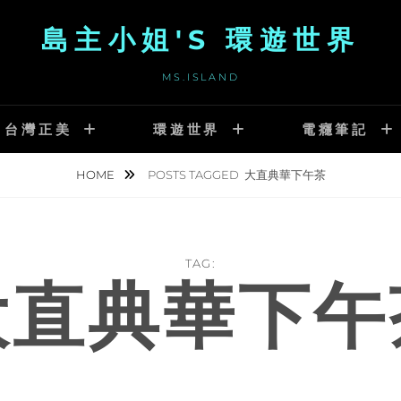
島主小姐'S 環遊世界
MS.ISLAND
台灣正美
環遊世界
電癮筆記
HOME
POSTS TAGGED
大直典華下午茶
TAG:
大直典華下午