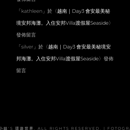
「
kathleen
」於〈
越南｜Day3 會安最美秘
境安邦海灘。入住安邦Villa渡假屋Seaside
〉
發佈留言
「
silver
」於〈
越南｜Day3 會安最美秘境安
邦海灘。入住安邦Villa渡假屋Seaside
〉發佈
留言
小姐'S 環遊世界
. ALL RIGHTS RESERVED. | FOTOG