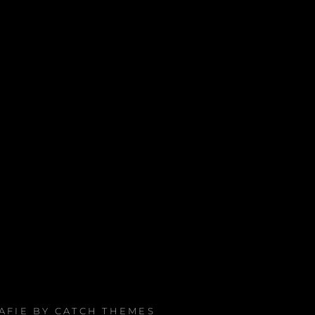
RAFIE BY
CATCH THEMES