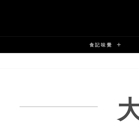
Skip
to
content
食記味覺