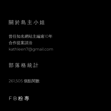
關於島主小姐
曾任知名網站主編逾10年
合作提案請洽
kathleen7@gmail.com
部落格統計
261,505 個點閱數
FB粉專