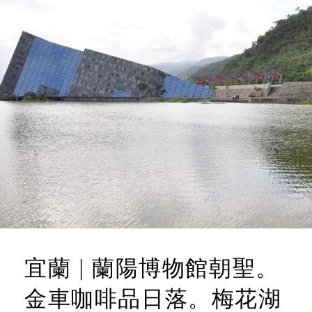
宜蘭 | 蘭陽博物館朝聖。
金車咖啡品日落。梅花湖