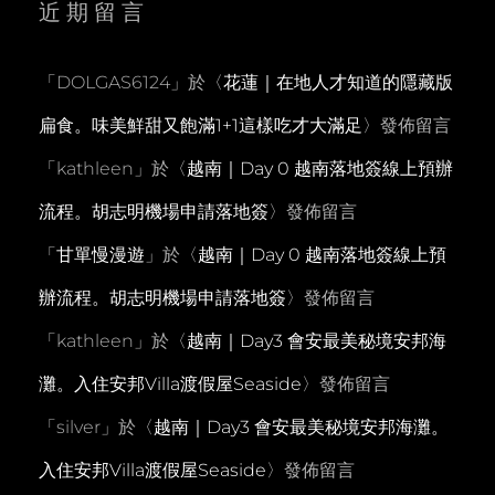
近期留言
「
DOLGAS6124
」於〈
花蓮｜在地人才知道的隱藏版
扁食。味美鮮甜又飽滿1+1這樣吃才大滿足
〉發佈留言
「
kathleen
」於〈
越南｜Day 0 越南落地簽線上預辦
流程。胡志明機場申請落地簽
〉發佈留言
「
甘單慢漫遊
」於〈
越南｜Day 0 越南落地簽線上預
辦流程。胡志明機場申請落地簽
〉發佈留言
「
kathleen
」於〈
越南｜Day3 會安最美秘境安邦海
灘。入住安邦Villa渡假屋Seaside
〉發佈留言
「
silver
」於〈
越南｜Day3 會安最美秘境安邦海灘。
入住安邦Villa渡假屋Seaside
〉發佈留言