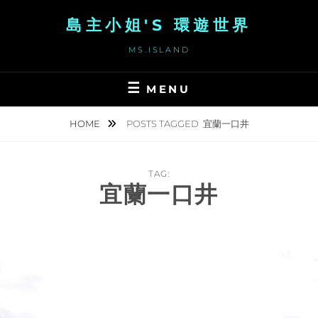
Skip
島主小姐'S 環遊世界
to
content
MS.ISLAND
MENU
HOME
POSTS TAGGED
宜蘭一口井
TAG:
宜蘭一口井