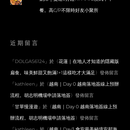
餐。高C/P不限時好友小聚所
近期留言
「
DOLGAS6124
」於〈
花蓮｜在地人才知道的隱藏版
扁食。味美鮮甜又飽滿1+1這樣吃才大滿足
〉發佈留言
「
kathleen
」於〈
越南｜Day 0 越南落地簽線上預辦
流程。胡志明機場申請落地簽
〉發佈留言
「
甘單慢漫遊
」於〈
越南｜Day 0 越南落地簽線上預
辦流程。胡志明機場申請落地簽
〉發佈留言
「
kathleen
」於〈
越南｜Day3 會安最美秘境安邦海