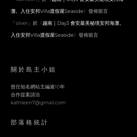
灘。入住安邦Villa渡假屋Seaside
〉發佈留言
「
silver
」於〈
越南｜Day3 會安最美秘境安邦海灘。
入住安邦Villa渡假屋Seaside
〉發佈留言
關於島主小姐
曾任知名網站主編逾10年
合作提案請洽
kathleen7@gmail.com
部落格統計