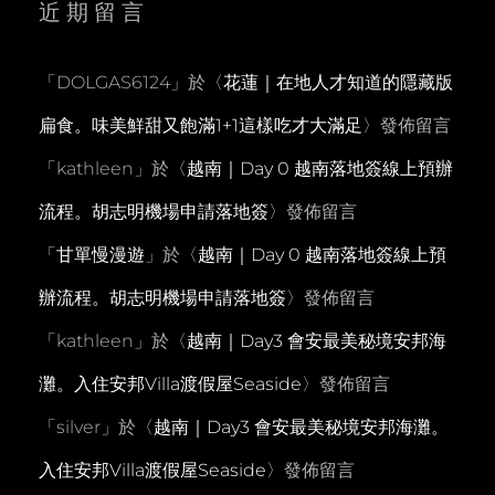
近期留言
「
DOLGAS6124
」於〈
花蓮｜在地人才知道的隱藏版
扁食。味美鮮甜又飽滿1+1這樣吃才大滿足
〉發佈留言
「
kathleen
」於〈
越南｜Day 0 越南落地簽線上預辦
流程。胡志明機場申請落地簽
〉發佈留言
「
甘單慢漫遊
」於〈
越南｜Day 0 越南落地簽線上預
辦流程。胡志明機場申請落地簽
〉發佈留言
「
kathleen
」於〈
越南｜Day3 會安最美秘境安邦海
灘。入住安邦Villa渡假屋Seaside
〉發佈留言
「
silver
」於〈
越南｜Day3 會安最美秘境安邦海灘。
入住安邦Villa渡假屋Seaside
〉發佈留言