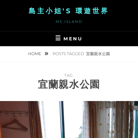
Skip
島主小姐'S 環遊世界
to
content
MS.ISLAND
MENU
HOME
POSTS TAGGED
宜蘭親水公園
TAG:
宜蘭親水公園