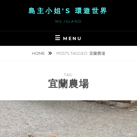
Skip
島主小姐'S 環遊世界
to
content
MS.ISLAND
MENU
HOME
POSTS TAGGED
宜蘭農場
TAG:
宜蘭農場