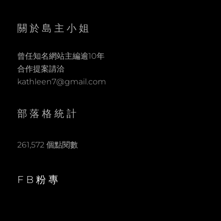
關於島主小姐
曾任知名網站主編逾10年
合作提案請洽
kathleen7@gmail.com
部落格統計
261,572 個點閱數
FB粉專