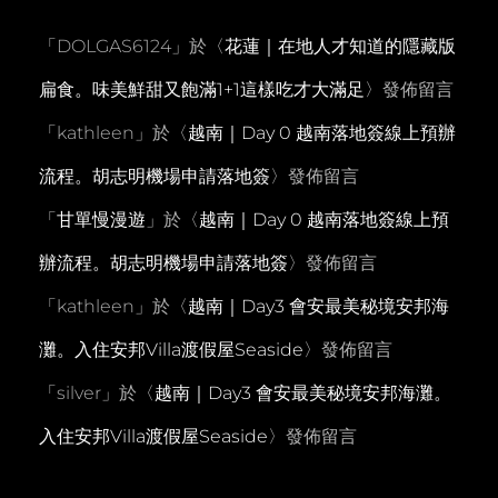
「
DOLGAS6124
」於〈
花蓮｜在地人才知道的隱藏版
扁食。味美鮮甜又飽滿1+1這樣吃才大滿足
〉發佈留言
「
kathleen
」於〈
越南｜Day 0 越南落地簽線上預辦
流程。胡志明機場申請落地簽
〉發佈留言
「
甘單慢漫遊
」於〈
越南｜Day 0 越南落地簽線上預
辦流程。胡志明機場申請落地簽
〉發佈留言
「
kathleen
」於〈
越南｜Day3 會安最美秘境安邦海
灘。入住安邦Villa渡假屋Seaside
〉發佈留言
「
silver
」於〈
越南｜Day3 會安最美秘境安邦海灘。
入住安邦Villa渡假屋Seaside
〉發佈留言