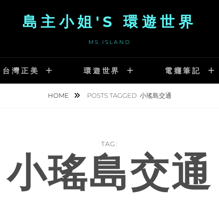
島主小姐'S 環遊世界
MS.ISLAND
台灣正美
環遊世界
電癮筆記
HOME
POSTS TAGGED
小瑤島交通
TAG:
小瑤島交通