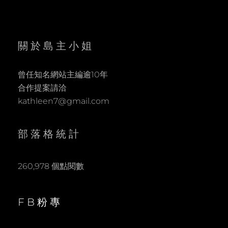
關於島主小姐
曾任知名網站主編逾10年
合作提案請洽
kathleen7@gmail.com
部落格統計
260,978 個點閱數
FB粉專