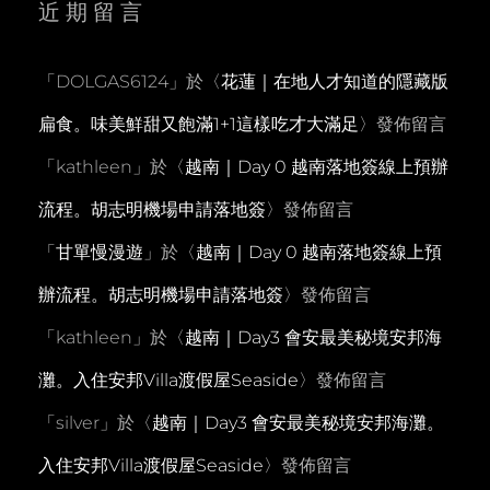
近期留言
「
DOLGAS6124
」於〈
花蓮｜在地人才知道的隱藏版
扁食。味美鮮甜又飽滿1+1這樣吃才大滿足
〉發佈留言
「
kathleen
」於〈
越南｜Day 0 越南落地簽線上預辦
流程。胡志明機場申請落地簽
〉發佈留言
「
甘單慢漫遊
」於〈
越南｜Day 0 越南落地簽線上預
辦流程。胡志明機場申請落地簽
〉發佈留言
「
kathleen
」於〈
越南｜Day3 會安最美秘境安邦海
灘。入住安邦Villa渡假屋Seaside
〉發佈留言
「
silver
」於〈
越南｜Day3 會安最美秘境安邦海灘。
入住安邦Villa渡假屋Seaside
〉發佈留言