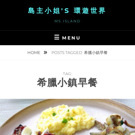
Skip
島主小姐'S 環遊世界
to
content
MS.ISLAND
MENU
HOME
POSTS TAGGED
希臘小鎮早餐
TAG:
希臘小鎮早餐