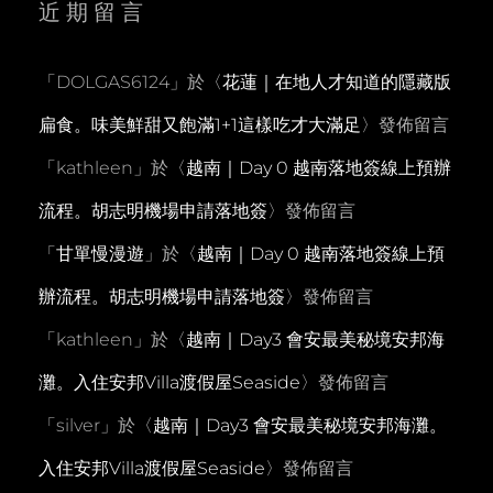
近期留言
「
DOLGAS6124
」於〈
花蓮｜在地人才知道的隱藏版
扁食。味美鮮甜又飽滿1+1這樣吃才大滿足
〉發佈留言
「
kathleen
」於〈
越南｜Day 0 越南落地簽線上預辦
流程。胡志明機場申請落地簽
〉發佈留言
「
甘單慢漫遊
」於〈
越南｜Day 0 越南落地簽線上預
辦流程。胡志明機場申請落地簽
〉發佈留言
「
kathleen
」於〈
越南｜Day3 會安最美秘境安邦海
灘。入住安邦Villa渡假屋Seaside
〉發佈留言
「
silver
」於〈
越南｜Day3 會安最美秘境安邦海灘。
入住安邦Villa渡假屋Seaside
〉發佈留言