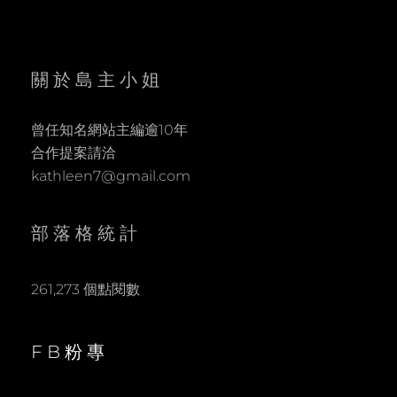
關於島主小姐
曾任知名網站主編逾10年
合作提案請洽
kathleen7@gmail.com
部落格統計
261,273 個點閱數
FB粉專