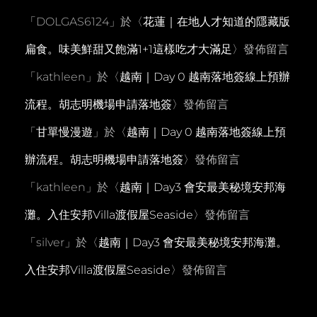
「
DOLGAS6124
」於〈
花蓮｜在地人才知道的隱藏版
扁食。味美鮮甜又飽滿1+1這樣吃才大滿足
〉發佈留言
「
kathleen
」於〈
越南｜Day 0 越南落地簽線上預辦
流程。胡志明機場申請落地簽
〉發佈留言
「
甘單慢漫遊
」於〈
越南｜Day 0 越南落地簽線上預
辦流程。胡志明機場申請落地簽
〉發佈留言
「
kathleen
」於〈
越南｜Day3 會安最美秘境安邦海
灘。入住安邦Villa渡假屋Seaside
〉發佈留言
「
silver
」於〈
越南｜Day3 會安最美秘境安邦海灘。
入住安邦Villa渡假屋Seaside
〉發佈留言