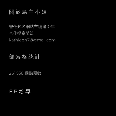
關於島主小姐
曾任知名網站主編逾10年
合作提案請洽
kathleen7@gmail.com
部落格統計
261,558 個點閱數
FB粉專