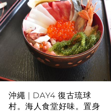
沖繩 | DAY4 復古琉球
村。海人食堂好味。置身