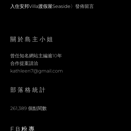
入住安邦Villa渡假屋Seaside
〉發佈留言
關於島主小姐
曾任知名網站主編逾10年
合作提案請洽
kathleen7@gmail.com
部落格統計
261,389 個點閱數
FB粉專