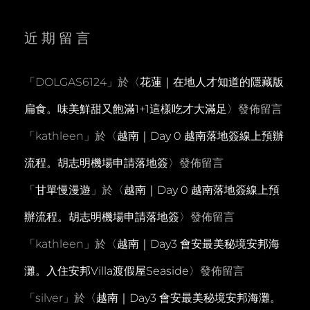
近期留言
「
DOLGAS6124
」於〈
花蓮｜在地人才知道的隱藏版
扁食。味美鮮甜又飽滿1+1這樣吃才大滿足
〉發佈留言
「
kathleen
」於〈
越南｜Day 0 越南落地簽線上預辦
流程。胡志明機場申請落地簽
〉發佈留言
「
甘單慢漫遊
」於〈
越南｜Day 0 越南落地簽線上預
辦流程。胡志明機場申請落地簽
〉發佈留言
「
kathleen
」於〈
越南｜Day3 會安最美秘境安邦海
灘。入住安邦Villa渡假屋Seaside
〉發佈留言
「
silver
」於〈
越南｜Day3 會安最美秘境安邦海灘。