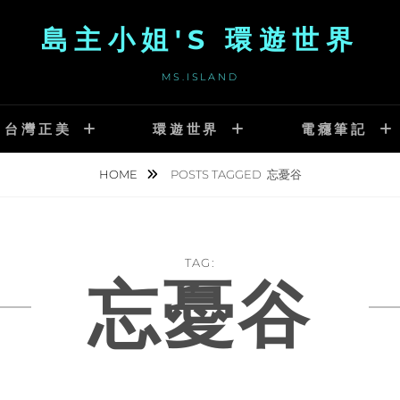
島主小姐'S 環遊世界
MS.ISLAND
台灣正美
環遊世界
電癮筆記
HOME
POSTS TAGGED
忘憂谷
TAG:
忘憂谷