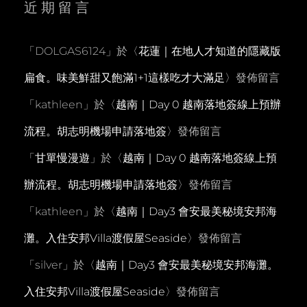
近期留言
「
DOLGAS6124
」於〈
花蓮｜在地人才知道的隱藏版
扁食。味美鮮甜又飽滿1+1這樣吃才大滿足
〉發佈留言
「
kathleen
」於〈
越南｜Day 0 越南落地簽線上預辦
流程。胡志明機場申請落地簽
〉發佈留言
「
甘單慢漫遊
」於〈
越南｜Day 0 越南落地簽線上預
辦流程。胡志明機場申請落地簽
〉發佈留言
「
kathleen
」於〈
越南｜Day3 會安最美秘境安邦海
灘。入住安邦Villa渡假屋Seaside
〉發佈留言
「
silver
」於〈
越南｜Day3 會安最美秘境安邦海灘。
入住安邦Villa渡假屋Seaside
〉發佈留言