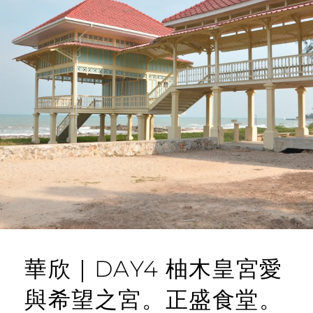
華欣｜DAY4 柚木皇宮愛
與希望之宮。正盛食堂。