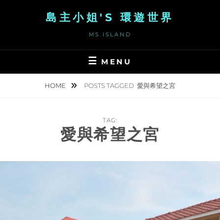
Skip
島主小姐'S 環遊世界
to
content
MS.ISLAND
MENU
HOME
POSTS TAGGED
愛與希望之宮
TAG:
愛與希望之宮