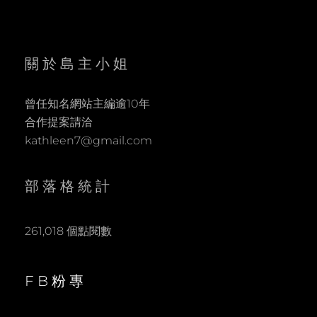
關於島主小姐
曾任知名網站主編逾10年
合作提案請洽
kathleen7@gmail.com
部落格統計
261,018 個點閱數
FB粉專