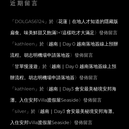
近期留言
「
DOLGAS6124
」於〈
花蓮｜在地人才知道的隱藏版
扁食。味美鮮甜又飽滿1+1這樣吃才大滿足
〉發佈留言
「
kathleen
」於〈
越南｜Day 0 越南落地簽線上預辦
流程。胡志明機場申請落地簽
〉發佈留言
「
甘單慢漫遊
」於〈
越南｜Day 0 越南落地簽線上預
辦流程。胡志明機場申請落地簽
〉發佈留言
「
kathleen
」於〈
越南｜Day3 會安最美秘境安邦海
灘。入住安邦Villa渡假屋Seaside
〉發佈留言
「
silver
」於〈
越南｜Day3 會安最美秘境安邦海灘。
入住安邦Villa渡假屋Seaside
〉發佈留言