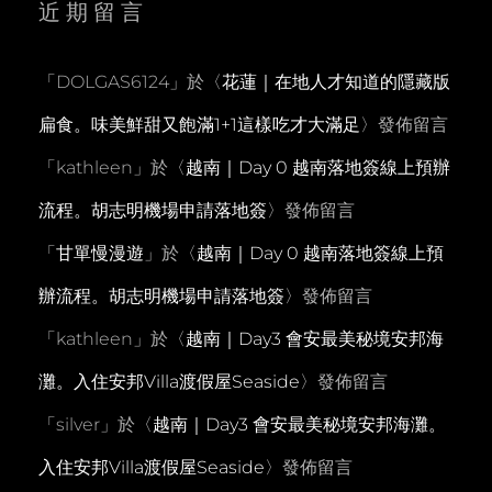
近期留言
「
DOLGAS6124
」於〈
花蓮｜在地人才知道的隱藏版
扁食。味美鮮甜又飽滿1+1這樣吃才大滿足
〉發佈留言
「
kathleen
」於〈
越南｜Day 0 越南落地簽線上預辦
流程。胡志明機場申請落地簽
〉發佈留言
「
甘單慢漫遊
」於〈
越南｜Day 0 越南落地簽線上預
辦流程。胡志明機場申請落地簽
〉發佈留言
「
kathleen
」於〈
越南｜Day3 會安最美秘境安邦海
灘。入住安邦Villa渡假屋Seaside
〉發佈留言
「
silver
」於〈
越南｜Day3 會安最美秘境安邦海灘。
入住安邦Villa渡假屋Seaside
〉發佈留言