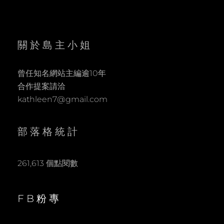
關於島主小姐
曾任知名網站主編逾10年
合作提案請洽
kathleen7@gmail.com
部落格統計
261,613 個點閱數
FB粉專