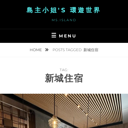
Skip
島主小姐'S 環遊世界
to
content
MS.ISLAND
MENU
HOME
POSTS TAGGED
新城住宿
TAG:
新城住宿