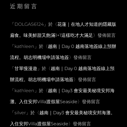
近期留言
「
DOLGAS6124
」於〈
花蓮｜在地人才知道的隱藏版
扁食。味美鮮甜又飽滿1+1這樣吃才大滿足
〉發佈留言
「
kathleen
」於〈
越南｜Day 0 越南落地簽線上預辦
流程。胡志明機場申請落地簽
〉發佈留言
「
甘單慢漫遊
」於〈
越南｜Day 0 越南落地簽線上預
辦流程。胡志明機場申請落地簽
〉發佈留言
「
kathleen
」於〈
越南｜Day3 會安最美秘境安邦海
灘。入住安邦Villa渡假屋Seaside
〉發佈留言
「
silver
」於〈
越南｜Day3 會安最美秘境安邦海灘。
入住安邦Villa渡假屋Seaside
〉發佈留言