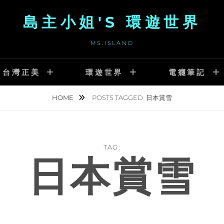
島主小姐'S 環遊世界
MS.ISLAND
台灣正美
環遊世界
電癮筆記
HOME
POSTS TAGGED
日本賞雪
TAG:
日本賞雪