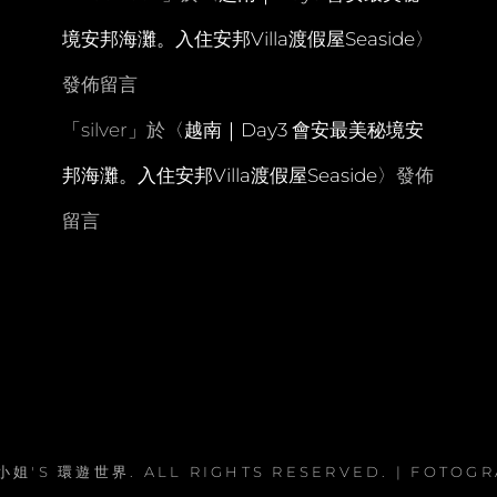
境安邦海灘。入住安邦Villa渡假屋Seaside
〉
發佈留言
「
silver
」於〈
越南｜Day3 會安最美秘境安
邦海灘。入住安邦Villa渡假屋Seaside
〉發佈
留言
小姐'S 環遊世界
. ALL RIGHTS RESERVED. | FOTOG