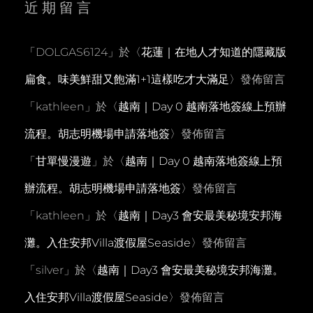
近期留言
「
DOLGAS6124
」於〈
花蓮｜在地人才知道的隱藏版
扁食。味美鮮甜又飽滿1+1這樣吃才大滿足
〉發佈留言
「
kathleen
」於〈
越南｜Day 0 越南落地簽線上預辦
流程。胡志明機場申請落地簽
〉發佈留言
「
甘單慢漫遊
」於〈
越南｜Day 0 越南落地簽線上預
辦流程。胡志明機場申請落地簽
〉發佈留言
「
kathleen
」於〈
越南｜Day3 會安最美秘境安邦海
灘。入住安邦Villa渡假屋Seaside
〉發佈留言
「
silver
」於〈
越南｜Day3 會安最美秘境安邦海灘。
入住安邦Villa渡假屋Seaside
〉發佈留言