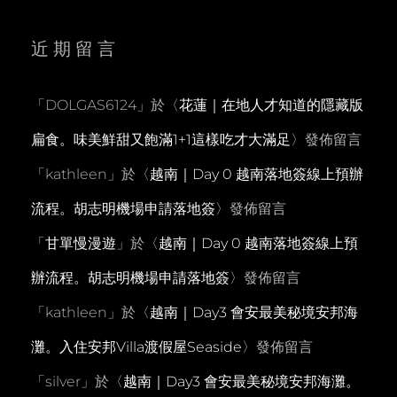
近期留言
「
DOLGAS6124
」於〈
花蓮｜在地人才知道的隱藏版
扁食。味美鮮甜又飽滿1+1這樣吃才大滿足
〉發佈留言
「
kathleen
」於〈
越南｜Day 0 越南落地簽線上預辦
流程。胡志明機場申請落地簽
〉發佈留言
「
甘單慢漫遊
」於〈
越南｜Day 0 越南落地簽線上預
辦流程。胡志明機場申請落地簽
〉發佈留言
「
kathleen
」於〈
越南｜Day3 會安最美秘境安邦海
灘。入住安邦Villa渡假屋Seaside
〉發佈留言
「
silver
」於〈
越南｜Day3 會安最美秘境安邦海灘。