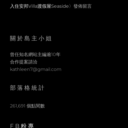
入住安邦Villa渡假屋Seaside
〉發佈留言
關於島主小姐
曾任知名網站主編逾10年
合作提案請洽
kathleen7@gmail.com
部落格統計
261,691 個點閱數
FB粉專