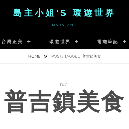
島主小姐'S 環遊世界
MS.ISLAND
台灣正美
環遊世界
電癮筆記
HOME
POSTS TAGGED
普吉鎮美食
TAG:
普吉鎮美食