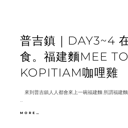
普吉鎮｜DAY3~4
食。福建麵MEE TON
KOPITIAM咖哩雞
來到普吉鎮人人都會來上一碗福建麵 所謂福建麵
…
普
MORE…
吉
鎮