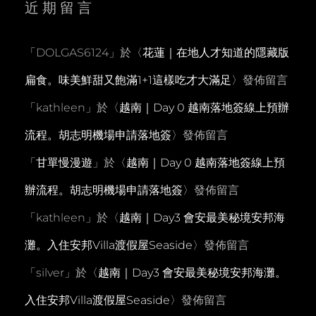
近期留言
「
DOLGAS6124
」於〈
花蓮｜在地人才知道的隱藏版
扁食。味美鮮甜又飽滿1+1這樣吃才大滿足
〉發佈留言
「
kathleen
」於〈
越南｜Day 0 越南落地簽線上預辦
流程。胡志明機場申請落地簽
〉發佈留言
「
甘單慢漫遊
」於〈
越南｜Day 0 越南落地簽線上預
辦流程。胡志明機場申請落地簽
〉發佈留言
「
kathleen
」於〈
越南｜Day3 會安最美秘境安邦海
灘。入住安邦Villa渡假屋Seaside
〉發佈留言
「
silver
」於〈
越南｜Day3 會安最美秘境安邦海灘。
入住安邦Villa渡假屋Seaside
〉發佈留言