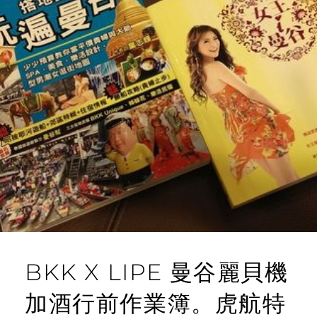
BKK X LIPE 曼谷麗貝機
加酒行前作業簿。虎航特