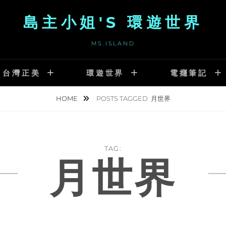
島主小姐'S 環遊世界
MS.ISLAND
台灣正美
環遊世界
電癮筆記
HOME
POSTS TAGGED
月世界
TAG:
月世界