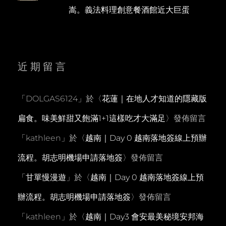
嵩。義法料理創意餐酒館近大巨蛋
近期留言
「
DOLGAS6124
」於〈
花蓮｜在地人才知道的隱藏版
扁食。味美鮮甜又飽滿1+1這樣吃才大滿足
〉發佈留言
「
kathleen
」於〈
越南｜Day 0 越南落地簽線上預辦
流程。胡志明機場申請落地簽
〉發佈留言
「
甘單慢漫遊
」於〈
越南｜Day 0 越南落地簽線上預
辦流程。胡志明機場申請落地簽
〉發佈留言
「
kathleen
」於〈
越南｜Day3 會安最美秘境安邦海