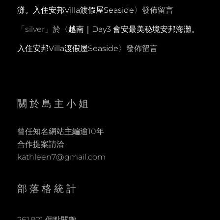
灘。入住安邦Villa渡假屋Seaside
〉發佈留言
「
silver
」於〈
越南｜Day3 會安最美秘境安邦海灘。
入住安邦Villa渡假屋Seaside
〉發佈留言
關於島主小姐
曾任知名網站主編逾10年
合作提案請洽
kathleen7@gmail.com
部落格統計
261,921 個點閱數