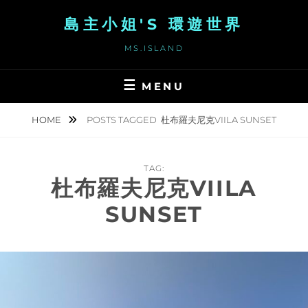
Skip
島主小姐'S 環遊世界
to
content
MS.ISLAND
MENU
HOME
POSTS TAGGED
杜布羅夫尼克VIILA SUNSET
TAG:
杜布羅夫尼克VIILA
SUNSET