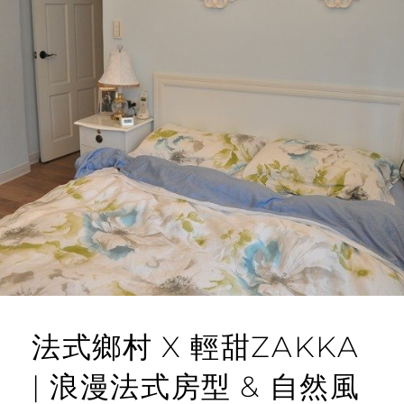
法式鄉村 X 輕甜ZAKKA
| 浪漫法式房型 & 自然風