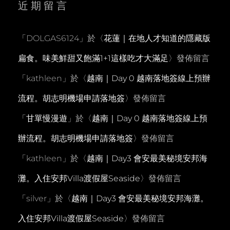
近期留言
「
DOLGAS6124
」於〈
花蓮｜在地人才知道的隱藏版
扁食。味美鮮甜又飽滿1+1這樣吃才大滿足
〉發佈留言
「
kathleen
」於〈
越南｜Day 0 越南落地簽線上預辦
流程。胡志明機場申請落地簽
〉發佈留言
「
甘單慢漫遊
」於〈
越南｜Day 0 越南落地簽線上預
辦流程。胡志明機場申請落地簽
〉發佈留言
「
kathleen
」於〈
越南｜Day3 會安最美秘境安邦海
灘。入住安邦Villa渡假屋Seaside
〉發佈留言
「
silver
」於〈
越南｜Day3 會安最美秘境安邦海灘。
入住安邦Villa渡假屋Seaside
〉發佈留言