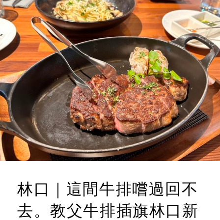
林口｜這間牛排嚐過回不
去。教父牛排插旗林口新