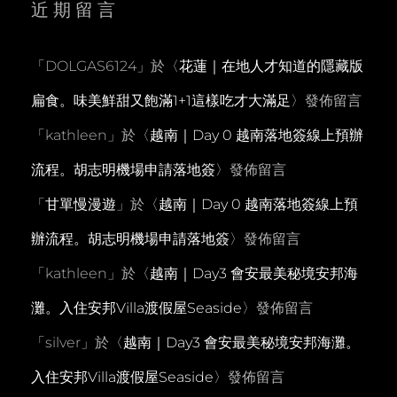
近期留言
「
DOLGAS6124
」於〈
花蓮｜在地人才知道的隱藏版
扁食。味美鮮甜又飽滿1+1這樣吃才大滿足
〉發佈留言
「
kathleen
」於〈
越南｜Day 0 越南落地簽線上預辦
流程。胡志明機場申請落地簽
〉發佈留言
「
甘單慢漫遊
」於〈
越南｜Day 0 越南落地簽線上預
辦流程。胡志明機場申請落地簽
〉發佈留言
「
kathleen
」於〈
越南｜Day3 會安最美秘境安邦海
灘。入住安邦Villa渡假屋Seaside
〉發佈留言
「
silver
」於〈
越南｜Day3 會安最美秘境安邦海灘。
入住安邦Villa渡假屋Seaside
〉發佈留言