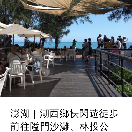
澎湖｜湖西鄉快閃遊徒步
前往隘門沙灘、林投公