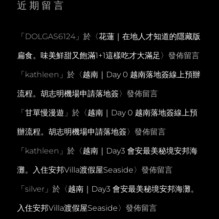
近期留言
「
DOLGAS6124
」於〈
花蓮｜在地人才知道的隱藏版
扁食。味美鮮甜又飽滿1+1這樣吃才大滿足
〉發佈留言
「
kathleen
」於〈
越南｜Day 0 越南落地簽線上預辦
流程。胡志明機場申請落地簽
〉發佈留言
「
甘單慢漫遊
」於〈
越南｜Day 0 越南落地簽線上預
辦流程。胡志明機場申請落地簽
〉發佈留言
「
kathleen
」於〈
越南｜Day3 會安最美秘境安邦海
灘。入住安邦Villa渡假屋Seaside
〉發佈留言
「
silver
」於〈
越南｜Day3 會安最美秘境安邦海灘。
入住安邦Villa渡假屋Seaside
〉發佈留言