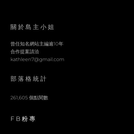
關於島主小姐
曾任知名網站主編逾10年
合作提案請洽
kathleen7@gmail.com
部落格統計
261,605 個點閱數
FB粉專