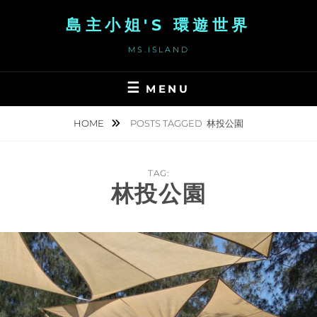
Skip
島主小姐'S 環遊世界
to
content
MS.ISLAND
MENU
HOME
POSTS TAGGED
林投公園
TAG:
林投公園