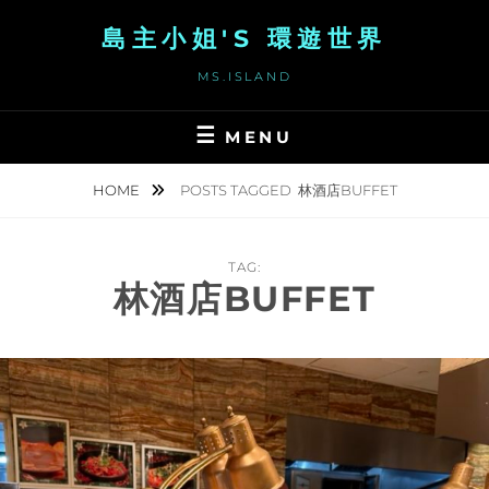
Skip
島主小姐'S 環遊世界
to
content
MS.ISLAND
MENU
HOME
POSTS TAGGED
林酒店BUFFET
TAG:
林酒店BUFFET