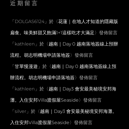
近期留言
「
DOLGAS6124
」於〈
花蓮｜在地人才知道的隱藏版
扁食。味美鮮甜又飽滿1+1這樣吃才大滿足
〉發佈留言
「
kathleen
」於〈
越南｜Day 0 越南落地簽線上預辦
流程。胡志明機場申請落地簽
〉發佈留言
「
甘單慢漫遊
」於〈
越南｜Day 0 越南落地簽線上預
辦流程。胡志明機場申請落地簽
〉發佈留言
「
kathleen
」於〈
越南｜Day3 會安最美秘境安邦海
灘。入住安邦Villa渡假屋Seaside
〉發佈留言
「
silver
」於〈
越南｜Day3 會安最美秘境安邦海灘。
入住安邦Villa渡假屋Seaside
〉發佈留言