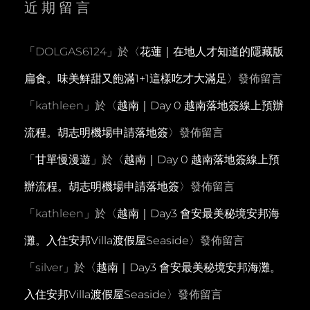
近期留言
「
DOLGAS6124
」於〈
花蓮｜在地人才知道的隱藏版
扁食。味美鮮甜又飽滿1+1這樣吃才大滿足
〉發佈留言
「
kathleen
」於〈
越南｜Day 0 越南落地簽線上預辦
流程。胡志明機場申請落地簽
〉發佈留言
「
甘單慢漫遊
」於〈
越南｜Day 0 越南落地簽線上預
辦流程。胡志明機場申請落地簽
〉發佈留言
「
kathleen
」於〈
越南｜Day3 會安最美秘境安邦海
灘。入住安邦Villa渡假屋Seaside
〉發佈留言
「
silver
」於〈
越南｜Day3 會安最美秘境安邦海灘。
入住安邦Villa渡假屋Seaside
〉發佈留言