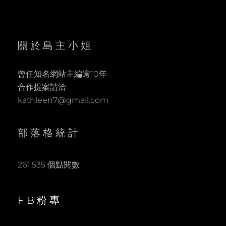
關於島主小姐
曾任知名網站主編逾10年
合作提案請洽
kathleen7@gmail.com
部落格統計
261,535 個點閱數
FB粉專