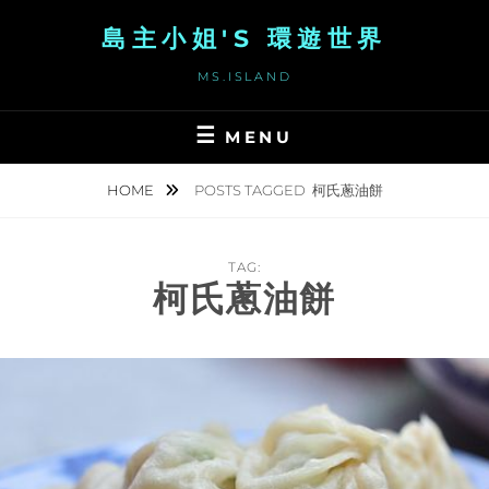
Skip
島主小姐'S 環遊世界
to
content
MS.ISLAND
MENU
HOME
POSTS TAGGED
柯氏蔥油餅
TAG:
柯氏蔥油餅