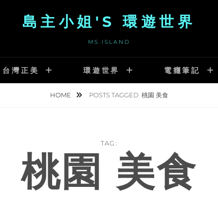
島主小姐'S 環遊世界
MS.ISLAND
台灣正美
環遊世界
電癮筆記
HOME
POSTS TAGGED
桃園 美食
TAG:
桃園 美食