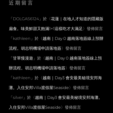
近期留言
「
DOLGAS6124
」於〈
花蓮｜在地人才知道的隱藏版
扁食。味美鮮甜又飽滿1+1這樣吃才大滿足
〉發佈留言
「
kathleen
」於〈
越南｜Day 0 越南落地簽線上預辦
流程。胡志明機場申請落地簽
〉發佈留言
「
甘單慢漫遊
」於〈
越南｜Day 0 越南落地簽線上預
辦流程。胡志明機場申請落地簽
〉發佈留言
「
kathleen
」於〈
越南｜Day3 會安最美秘境安邦海
灘。入住安邦Villa渡假屋Seaside
〉發佈留言
「
silver
」於〈
越南｜Day3 會安最美秘境安邦海灘。
入住安邦Villa渡假屋Seaside
〉發佈留言