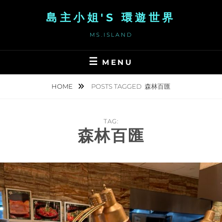
Skip
島主小姐'S 環遊世界
to
content
MS.ISLAND
MENU
HOME
POSTS TAGGED
森林百匯
TAG:
森林百匯