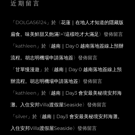
近期留言
「
DOLGAS6124
」於〈
花蓮｜在地人才知道的隱藏版
扁食。味美鮮甜又飽滿1+1這樣吃才大滿足
〉發佈留言
「
kathleen
」於〈
越南｜Day 0 越南落地簽線上預辦
流程。胡志明機場申請落地簽
〉發佈留言
「
甘單慢漫遊
」於〈
越南｜Day 0 越南落地簽線上預
辦流程。胡志明機場申請落地簽
〉發佈留言
「
kathleen
」於〈
越南｜Day3 會安最美秘境安邦海
灘。入住安邦Villa渡假屋Seaside
〉發佈留言
「
silver
」於〈
越南｜Day3 會安最美秘境安邦海灘。
入住安邦Villa渡假屋Seaside
〉發佈留言