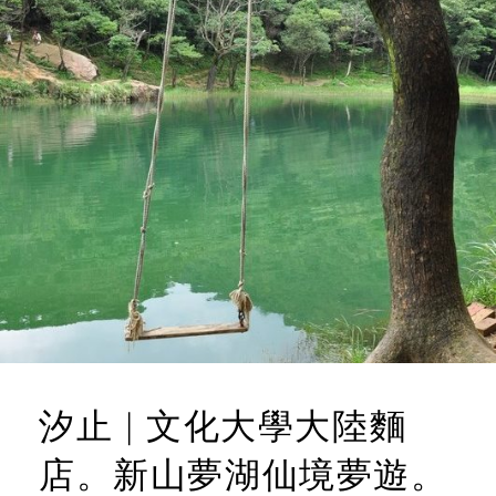
汐止 | 文化大學大陸麵
店。新山夢湖仙境夢遊。