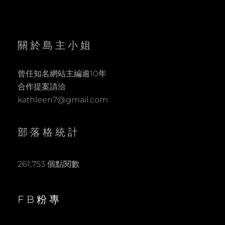
關於島主小姐
曾任知名網站主編逾10年
合作提案請洽
kathleen7@gmail.com
部落格統計
261,753 個點閱數
FB粉專