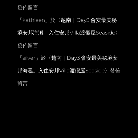
鹿
發佈留言
兒
島
「
kathleen
」於〈
越南｜Day3 會安最美秘
境安邦海灘。入住安邦Villa渡假屋Seaside
〉
發佈留言
「
silver
」於〈
越南｜Day3 會安最美秘境安
邦海灘。入住安邦Villa渡假屋Seaside
〉發佈
留言