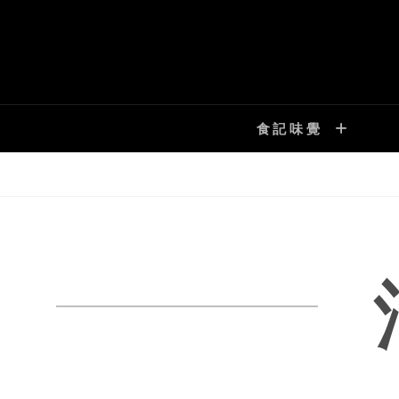
Skip
to
content
食記味覺