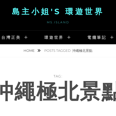
島主小姐'S 環遊世界
MS.ISLAND
台灣正美
環遊世界
電癮筆記
HOME
POSTS TAGGED
沖繩極北景點
TAG:
沖繩極北景