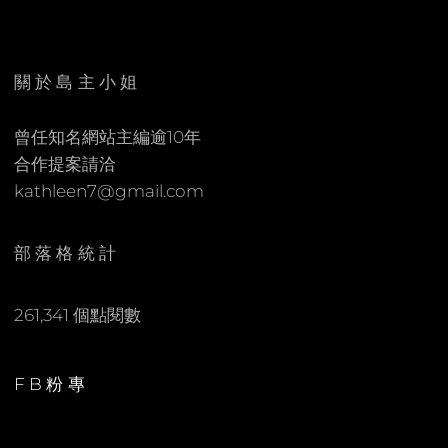
E
C
N
O
M
關於島主小姐
M
E
曾任知名網站主編逾10年
N
合作提案請洽
T
kathleen7@gmail.com
部落格統計
261,341 個點閱數
FB粉專