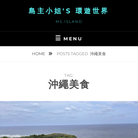
Skip
島主小姐'S 環遊世界
to
content
MS.ISLAND
MENU
HOME
POSTS TAGGED
沖繩美食
TAG:
沖繩美食