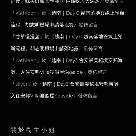
扁食。味美鮮甜又飽滿1+1這樣吃才大滿足
〉發佈留言
「
kathleen
」於〈
越南｜Day 0 越南落地簽線上預辦
流程。胡志明機場申請落地簽
〉發佈留言
「
甘單慢漫遊
」於〈
越南｜Day 0 越南落地簽線上預
辦流程。胡志明機場申請落地簽
〉發佈留言
「
kathleen
」於〈
越南｜Day3 會安最美秘境安邦海
灘。入住安邦Villa渡假屋Seaside
〉發佈留言
「
silver
」於〈
越南｜Day3 會安最美秘境安邦海灘。
入住安邦Villa渡假屋Seaside
〉發佈留言
關於島主小姐