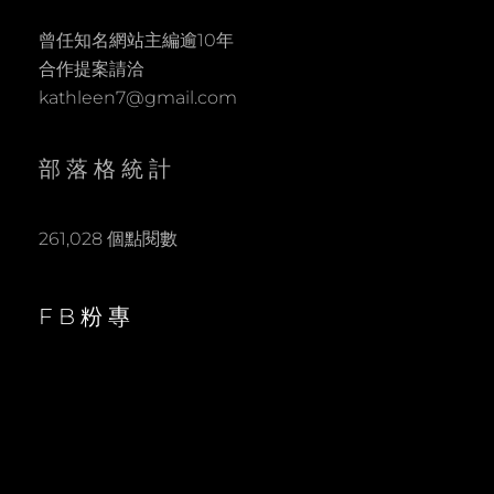
曾任知名網站主編逾10年
合作提案請洽
kathleen7@gmail.com
部落格統計
261,028 個點閱數
FB粉專