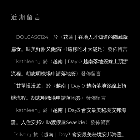
近期留言
「
DOLGAS6124
」於〈
花蓮｜在地人才知道的隱藏版
扁食。味美鮮甜又飽滿1+1這樣吃才大滿足
〉發佈留言
「
kathleen
」於〈
越南｜Day 0 越南落地簽線上預辦
流程。胡志明機場申請落地簽
〉發佈留言
「
甘單慢漫遊
」於〈
越南｜Day 0 越南落地簽線上預
辦流程。胡志明機場申請落地簽
〉發佈留言
「
kathleen
」於〈
越南｜Day3 會安最美秘境安邦海
灘。入住安邦Villa渡假屋Seaside
〉發佈留言
「
silver
」於〈
越南｜Day3 會安最美秘境安邦海灘。