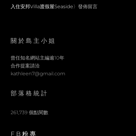
入住安邦Villa渡假屋Seaside
〉發佈留言
關於島主小姐
曾任知名網站主編逾10年
合作提案請洽
kathleen7@gmail.com
部落格統計
261,739 個點閱數
FB粉專