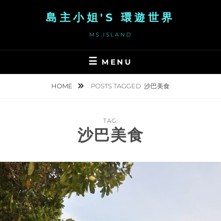
Skip
島主小姐'S 環遊世界
to
content
MS.ISLAND
MENU
HOME
POSTS TAGGED
沙巴美食
TAG:
沙巴美食