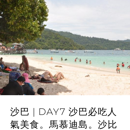
沙巴 | DAY7 沙巴必吃人
氣美食。馬慕迪島。沙比