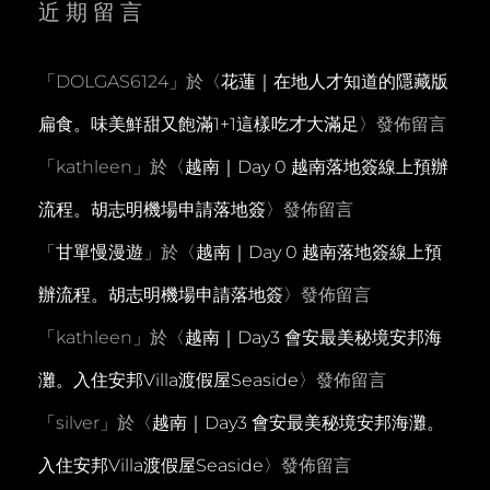
近期留言
「
DOLGAS6124
」於〈
花蓮｜在地人才知道的隱藏版
扁食。味美鮮甜又飽滿1+1這樣吃才大滿足
〉發佈留言
「
kathleen
」於〈
越南｜Day 0 越南落地簽線上預辦
流程。胡志明機場申請落地簽
〉發佈留言
「
甘單慢漫遊
」於〈
越南｜Day 0 越南落地簽線上預
辦流程。胡志明機場申請落地簽
〉發佈留言
「
kathleen
」於〈
越南｜Day3 會安最美秘境安邦海
灘。入住安邦Villa渡假屋Seaside
〉發佈留言
「
silver
」於〈
越南｜Day3 會安最美秘境安邦海灘。
入住安邦Villa渡假屋Seaside
〉發佈留言