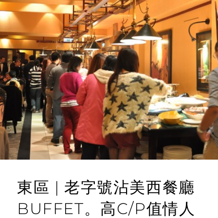
東區 | 老字號沾美西餐廳
BUFFET。高C/P值情人