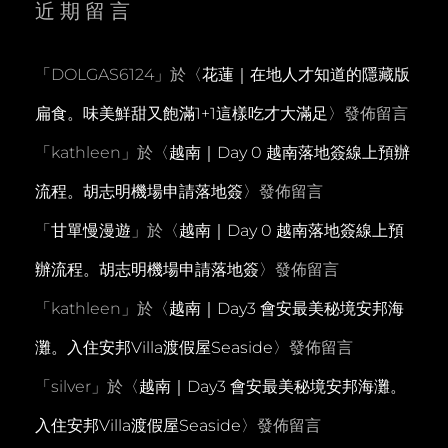
近期留言
「
DOLGAS6124
」於〈
花蓮｜在地人才知道的隱藏版
扁食。味美鮮甜又飽滿1+1這樣吃才大滿足
〉發佈留言
「
kathleen
」於〈
越南｜Day 0 越南落地簽線上預辦
流程。胡志明機場申請落地簽
〉發佈留言
「
甘單慢漫遊
」於〈
越南｜Day 0 越南落地簽線上預
辦流程。胡志明機場申請落地簽
〉發佈留言
「
kathleen
」於〈
越南｜Day3 會安最美秘境安邦海
灘。入住安邦Villa渡假屋Seaside
〉發佈留言
「
silver
」於〈
越南｜Day3 會安最美秘境安邦海灘。
入住安邦Villa渡假屋Seaside
〉發佈留言