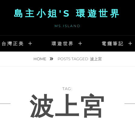
島主小姐'S 環遊世界
MS.ISLAND
台灣正美
環遊世界
電癮筆記
HOME
POSTS TAGGED
波上宮
TAG:
波上宮