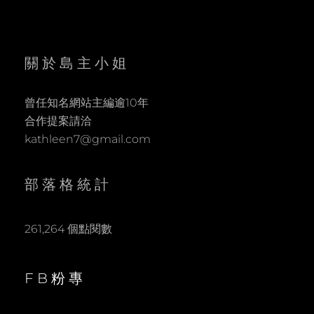
關於島主小姐
曾任知名網站主編逾10年
合作提案請洽
kathleen7@gmail.com
部落格統計
261,264 個點閱數
FB粉專