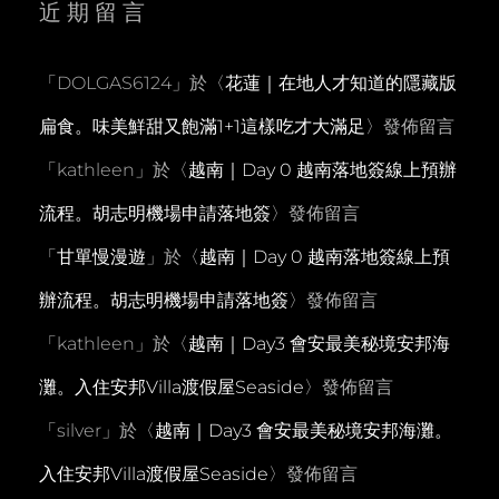
近期留言
「
DOLGAS6124
」於〈
花蓮｜在地人才知道的隱藏版
扁食。味美鮮甜又飽滿1+1這樣吃才大滿足
〉發佈留言
「
kathleen
」於〈
越南｜Day 0 越南落地簽線上預辦
流程。胡志明機場申請落地簽
〉發佈留言
「
甘單慢漫遊
」於〈
越南｜Day 0 越南落地簽線上預
辦流程。胡志明機場申請落地簽
〉發佈留言
「
kathleen
」於〈
越南｜Day3 會安最美秘境安邦海
灘。入住安邦Villa渡假屋Seaside
〉發佈留言
「
silver
」於〈
越南｜Day3 會安最美秘境安邦海灘。
入住安邦Villa渡假屋Seaside
〉發佈留言