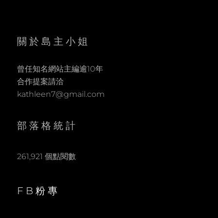
關於島主小姐
曾任知名網站主編逾10年
合作提案請洽
kathleen7@gmail.com
部落格統計
261,921 個點閱數
FB粉專