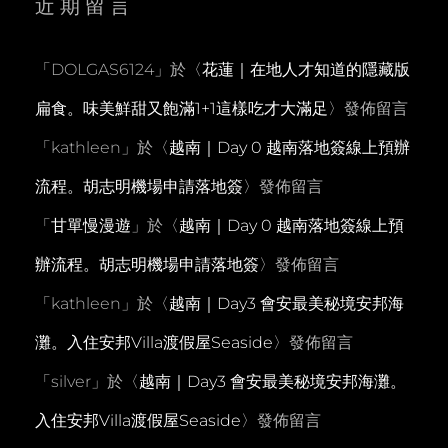
近期留言
「
DOLGAS6124
」於〈
花蓮｜在地人才知道的隱藏版
扁食。味美鮮甜又飽滿1+1這樣吃才大滿足
〉發佈留言
「
kathleen
」於〈
越南｜Day 0 越南落地簽線上預辦
流程。胡志明機場申請落地簽
〉發佈留言
「
甘單慢漫遊
」於〈
越南｜Day 0 越南落地簽線上預
辦流程。胡志明機場申請落地簽
〉發佈留言
「
kathleen
」於〈
越南｜Day3 會安最美秘境安邦海
灘。入住安邦Villa渡假屋Seaside
〉發佈留言
「
silver
」於〈
越南｜Day3 會安最美秘境安邦海灘。
入住安邦Villa渡假屋Seaside
〉發佈留言