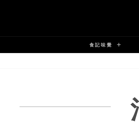
Skip
to
content
食記味覺