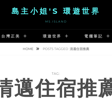
島主小姐'S 環遊世界
MS.ISLAND
台灣正美
環遊世界
電癮筆記
HOME
POSTS TAGGED
清邁住宿推薦
TAG:
清邁住宿推